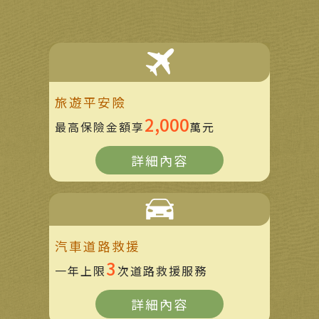
旅遊平安險
2,000
最高保險金額享
萬元
詳細內容
汽車道路救援
3
一年上限
次道路救援服務
詳細內容