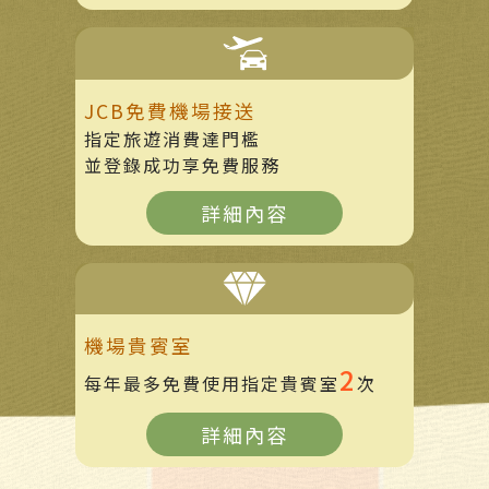
JCB免費機場接送
指定旅遊消費達門檻
並登錄成功享免費服務
詳細內容
機場貴賓室
2
每年最多免費使用指定貴賓室
次
詳細內容