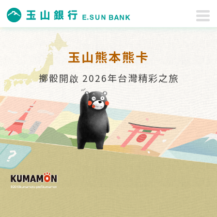
玉山熊本熊卡
擲骰開啟 2026年台灣精彩之旅