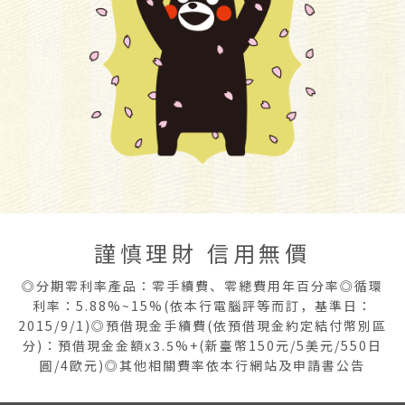
謹慎理財 信用無價
◎分期零利率產品：零手續費、零總費用年百分率◎循環
利率：5.88%~15%(依本行電腦評等而訂，基準日：
2015/9/1)◎預借現金手續費(依預借現金約定結付幣別區
分)：預借現金金額x3.5%+(新臺幣150元/5美元/550日
圓/4歐元)◎其他相關費率依本行網站及申請書公告