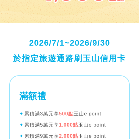
2026/7/1
~
2026/9/30
於指定旅遊通路刷玉山信用卡
滿額禮
✦
累積滿3萬元享
500點
玉山e point
✦
累積滿5萬元享
1,000點
玉山e point
✦
累積滿9萬元享
2,000點
玉山e point