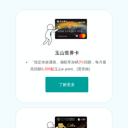
玉山世界卡
「指定休旅通路」滿額享加碼
3%
回饋，每月最
高回饋
6,000點
玉山e point。(需登錄)
了解更多