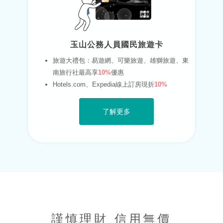
玉山公務人員國民旅遊卡
旅遊大禮包：易遊網、可樂旅遊、雄獅旅遊、東
南旅行社最高享
10%
優惠
Hotels.com、Expedia線上訂房現折
10%
了解更多
謹慎理財 信用無價