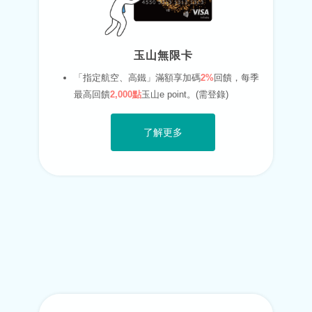
玉山無限卡
「指定航空、高鐵」滿額享加碼
2%
回饋，每季
最高回饋
2,000點
玉山e point。(需登錄)
了解更多