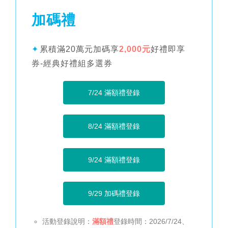
加碼禮
✦
累積滿20萬元加碼享
2,000元
好禮即享
券-經典好禮組多選券
7/24 滿額禮
登錄
8/24 滿額禮
登錄
9/24 滿額禮
登錄
9/29 加碼禮
登錄
活動登錄說明：
滿額禮
登錄時間：2026/7/24、