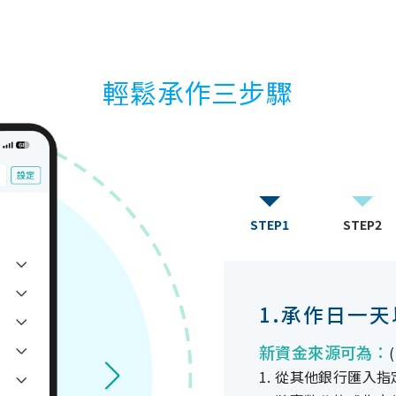
輕鬆承作三步驟
STEP1
STEP2
1.承作日一
新資金來源可為：
1. 從其他銀行匯入