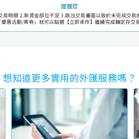
提醒您
動交易時間 2.新資金部位不足 3.跳出交易畫面以致於未完成交
「優惠活動/票券」就可以點選【立即承作】繼續完成轉定存交易
想知道更多實用的外匯服務嗎？