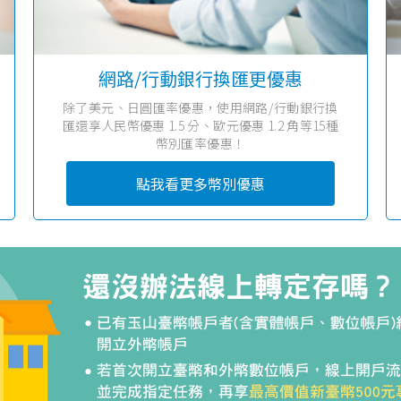
網路/行動銀行換匯更優惠
除了美元、日圓匯率優惠，使用網路/行動銀行換
匯還享人民幣優惠 1.5 分、歐元優惠 1.2 角等15種
幣別匯率優惠！
點我看更多幣別優惠