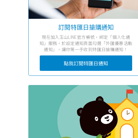
訂閱特匯日搶購通知
現在加入玉山LINE官方帳號，綁定「個人化通
知」服務，於設定通知頁面勾選「外匯優惠活動
通知」，讓你第一手收到特匯日搶購通知！
點我訂閱特匯日通知