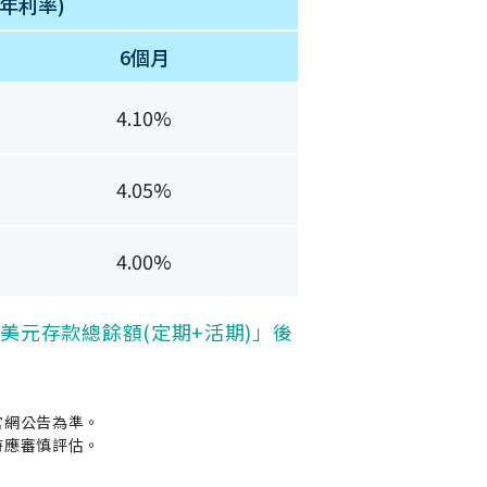
年利率)
6個月
4.10%
4.05%
4.00%
美元存款總餘額(定期+活期)」後
官網公告為準。
時應審慎評估。