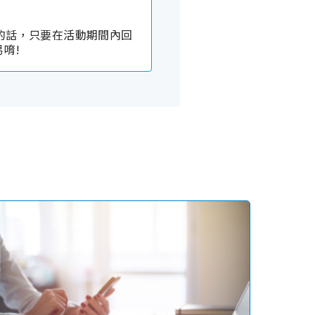
易的話，只要在活動期間內回
唷!