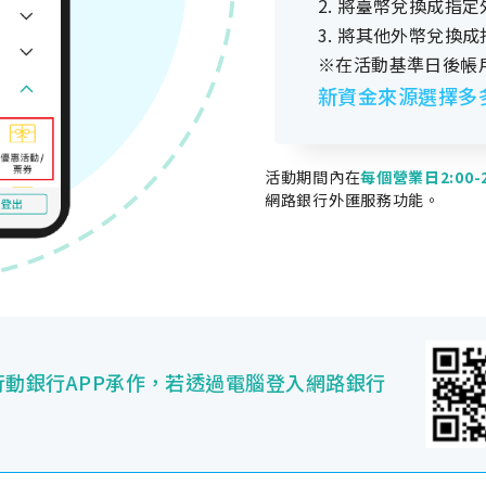
2. 將臺幣兌換成指定
3. 將其他外幣兌換
※在活動基準日後帳
新資金來源選擇多
活動期間內在
每個營業日2:00-2
網路銀行外匯服務功能。
動銀行APP承作，若透過電腦登入網路銀行