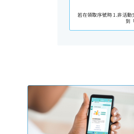
若在領取序號時 1.非活
到