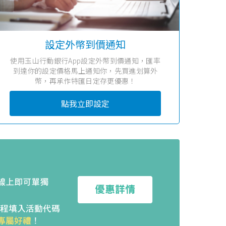
設定外幣到價通知
使用玉山行動銀行App設定外幣到價通知，匯率
到達你的設定價格馬上通知你，先買進划算外
幣，再承作特匯日定存更優惠！
點我立即設定