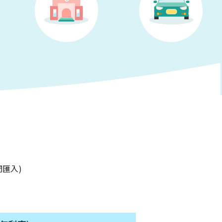
期間匯入)