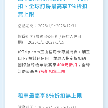
扣、全球訂房最高享7%折扣
無上限
活動期間：
2026/1/1
~
2026/12/31
旅遊期間 (機票出發日期 / 飯店入住日
期)：
2026/1/1
~
2027/1/15
於Trip.com玉山信用卡專屬網頁，刷玉
山 Pi 拍錢包信用卡並輸入指定折扣碼，
國際航線機票最高享
400元折扣
；全球
訂房最高享
7%折扣無上限
租車最高享8%折扣無上限
活動期間：
2026/2/1
~
2026/12/31