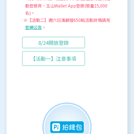
動登錄頁、玉山Wallet App登錄(限量15,000
名)。
※【活動二】週六日滿額贈650點活動詳情請見
官網公告
。
8/24開放登錄
【活動一】注意事項