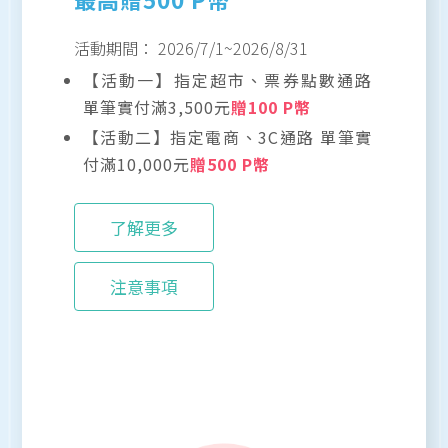
活動期間：
2026/7/1
~
2026/8/31
【活動一】指定超市、票券點數通路
單筆實付滿3,500元
贈100 P幣
【活動二】指定電商、3C通路 單筆實
付滿10,000元
贈500 P幣
了解更多
注意事項