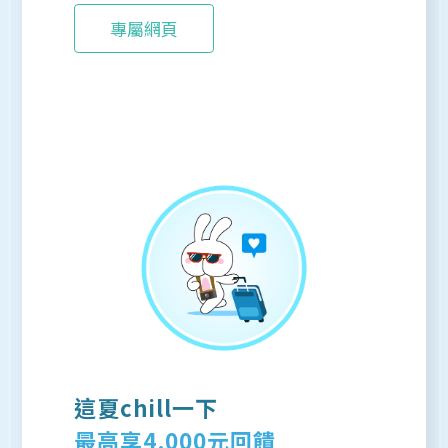
專屬網頁
這夏chill一下
最高享4,000元回饋