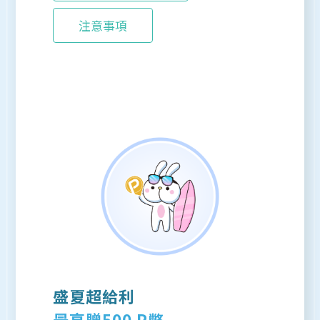
注意事項
盛夏超給利
最高贈500 P幣