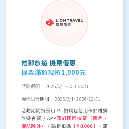
雄獅旅遊 機票優惠
機票滿額現折1,000元
活動期間：
2026/6/1
~
2026/8/31
機票出發期間：
2026/6/1
~
2026/12/31
活動期間持玉山 Pi 拍錢包信用卡於雄獅
旅遊官網 / APP
預訂國際機票（國內、
廉航除外）
，輸折扣碼
【PI1000】
，滿