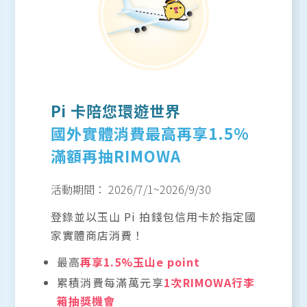
Pi 卡陪您環遊世界
國外實體消費最高再享1.5%
滿額再抽RIMOWA
活動期間：
2026/7/1
~
2026/9/30
登錄並以玉山 Pi 拍錢包信用卡於指定國
家實體商店消費！
最高
再享1.5%玉山e point
累積消費每滿萬元享
1次RIMOWA行李
箱抽獎機會