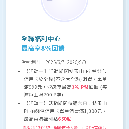
全聯福利中心
最高享8%回饋
活動期間：
2026/8/7
~
2026/9/3
【活動一】活動期間持玉山 Pi 拍錢包
信用卡於全聯(不含大全聯)消費，單筆
滿999元，登錄享最高
3% P幣
回饋 (每
歸戶上限200 P幣)
【活動二】活動期間每週六日，持玉山
Pi 拍錢包信用卡單筆消費滿1,300元，
最高再贈福利點
650點
※8/24 13:00統一開放持卡人於玉山銀行官網活